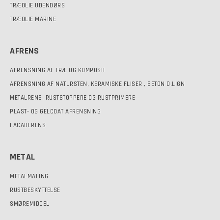
TRÆOLIE UDENDØRS
TRÆOLIE MARINE
AFRENS
AFRENSNING AF TRÆ OG KOMPOSIT
AFRENSNING AF NATURSTEN, KERAMISKE FLISER , BETON O.LIGN
METALRENS, RUSTSTOPPERE OG RUSTPRIMERE
PLAST- OG GELCOAT AFRENSNING
FACADERENS
METAL
METALMALING
RUSTBESKYTTELSE
SMØREMIDDEL