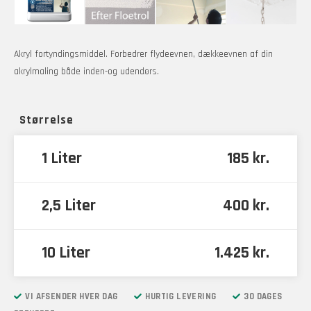
Akryl fortyndingsmiddel. Forbedrer flydeevnen, dækkeevnen af din
akrylmaling både inden-og udendørs.
Størrelse
1 Liter
185 kr.
2,5 Liter
400 kr.
10 Liter
1.425 kr.
VI AFSENDER HVER DAG
HURTIG LEVERING
30 DAGES