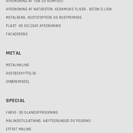
AFRENSNING AF TRÆ OG KOMPOSIT
AFRENSNING AF NATURSTEN, KERAMISKE FLISER , BETON O.LIGN
METALRENS, RUSTSTOPPERE OG RUSTPRIMERE
PLAST- OG GELCOAT AFRENSNING
FACADERENS
METAL
METALMALING
RUSTBESKYTTELSE
SMØREMIDDEL
SPECIAL
FARVE- OG GLANSOPFRISKNING
MALINGSTILSÆTNING, HÆFTEGRUNDER OG POURING
EFFEKT MALING