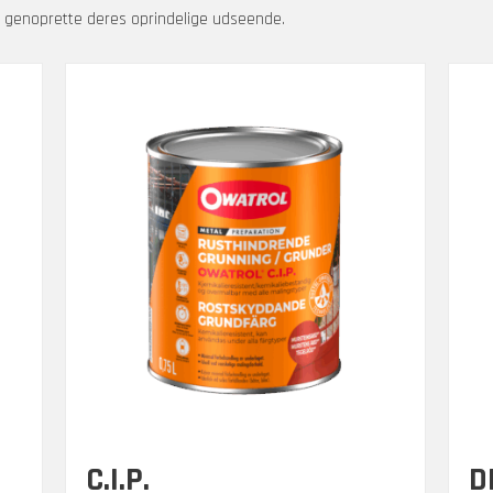
g genoprette deres oprindelige udseende.
C.I.P.
D