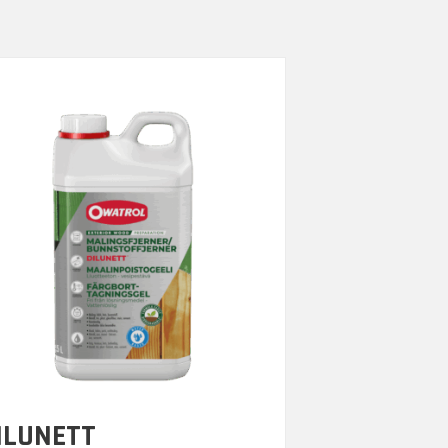
ILUNETT