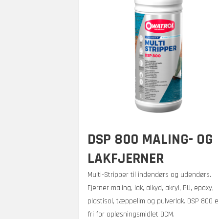
DSP 800 MALING- OG
LAKFJERNER
Multi-Stripper til indendørs og udendørs.
Fjerner maling, lak, alkyd, akryl, PU, epoxy,
plastisol, tæppelim og pulverlak. DSP 800 e
fri for opløsningsmidlet DCM.