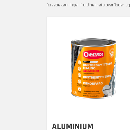
farvebelægninger fra dine metaloverflader o
ALUMINIUM