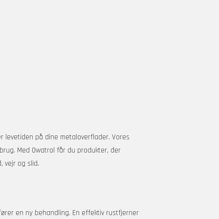
er levetiden på dine metaloverflader. Vores
 brug. Med Owatrol får du produkter, der
vejr og slid.
fører en ny behandling. En effektiv rustfjerner