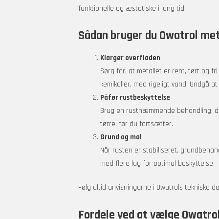
funktionelle og æstetiske i lang tid.
Sådan bruger du Owatrol meta
Klargør overfladen
Sørg for, at metallet er rent, tørt og 
kemikalier, med rigeligt vand. Undgå at 
Påfør rustbeskyttelse
Brug en rusthæmmende behandling, der 
tørre, før du fortsætter.
Grund og mal
Når rusten er stabiliseret, grundbeha
med flere lag for optimal beskyttelse.
Følg altid anvisningerne i Owatrols tekniske d
Fordele ved at vælge Owatro