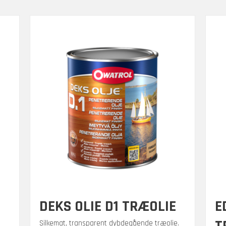
DEKS OLIE D1 TRÆOLIE
E
Silkemat, transparent dybdegående træolie.