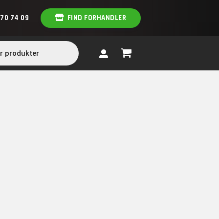
 70 74 09
FIND FORHANDLER