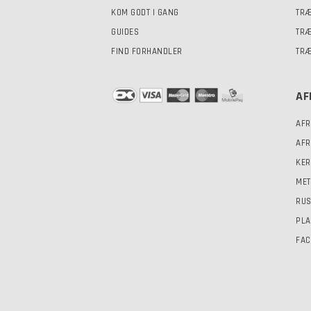
KOM GODT I GANG
TRÆ
GUIDES
TRÆ
FIND FORHANDLER
TRÆ
AF
AFR
AFR
KER
MET
RUS
PLA
FAC