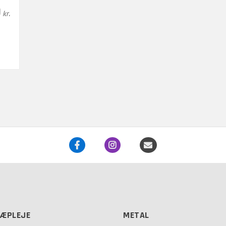
0
kr.
ÆPLEJE
METAL