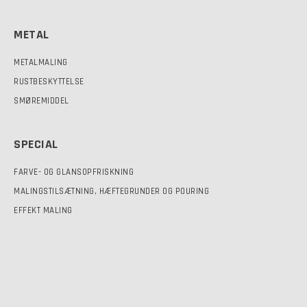
METAL
METALMALING
RUSTBESKYTTELSE
SMØREMIDDEL
SPECIAL
FARVE- OG GLANSOPFRISKNING
MALINGSTILSÆTNING, HÆFTEGRUNDER OG POURING
EFFEKT MALING