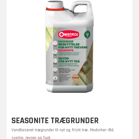
SEASONITE TRÆGRUNDER
Vandbaseret trægrunder til nyt og friskt træ. Modvirker råd,
svamp, revner og fugt.