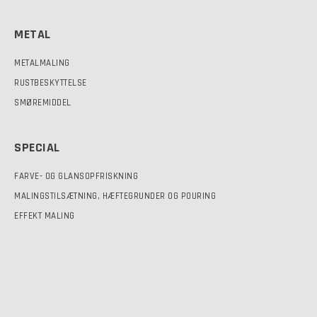
METAL
METALMALING
RUSTBESKYTTELSE
SMØREMIDDEL
SPECIAL
FARVE- OG GLANSOPFRISKNING
MALINGSTILSÆTNING, HÆFTEGRUNDER OG POURING
EFFEKT MALING