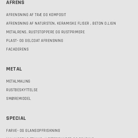
AFRENS
AFRENSNING AF TRÆ OG KOMPOSIT
AFRENSNING AF NATURSTEN, KERAMISKE FLISER , BETON O.LIGN
METALRENS, RUSTSTOPPERE OG RUSTPRIMERE
PLAST- OG GELCOAT AFRENSNING
FACADERENS
METAL
METALMALING
RUSTBESKYTTELSE
SMØREMIDDEL
SPECIAL
FARVE- OG GLANSOPFRISKNING