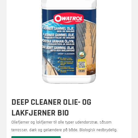
DEEP CLEANER OLIE- OG
LAKFJERNER BIO
Oliefjerner og lakfjerner til alle typer udendørstræ, såsom
terrasser, dæk og gelændere på både. Biologisk nedbrydelig.
Dette