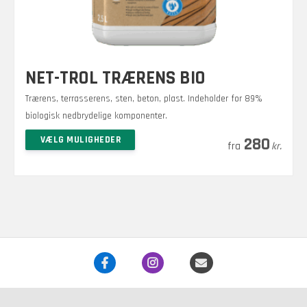
NET-TROL TRÆRENS BIO
Trærens, terrasserens, sten, beton, plast. Indeholder for 89%
biologisk nedbrydelige komponenter.
Dette
VÆLG MULIGHEDER
280
kr.
vare
har
flere
varianter.
Mulighederne
kan
vælges
på
varesiden