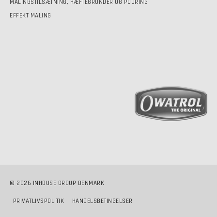
MALINGSTILSÆTNING, HÆFTEGRUNDER OG POURING
EFFEKT MALING
© 2026 INHOUSE GROUP DENMARK
PRIVATLIVSPOLITIK
HANDELSBETINGELSER