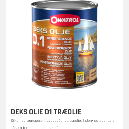
DEKS OLIE D1 TRÆOLIE
Silkemat, transparent dybdegående træolie. Inden- og udendørs
såsom terrasse, hegn, sejlbåde.