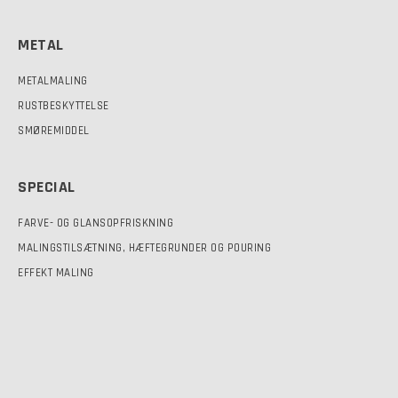
METAL
METALMALING
RUSTBESKYTTELSE
SMØREMIDDEL
SPECIAL
FARVE- OG GLANSOPFRISKNING
MALINGSTILSÆTNING, HÆFTEGRUNDER OG POURING
EFFEKT MALING