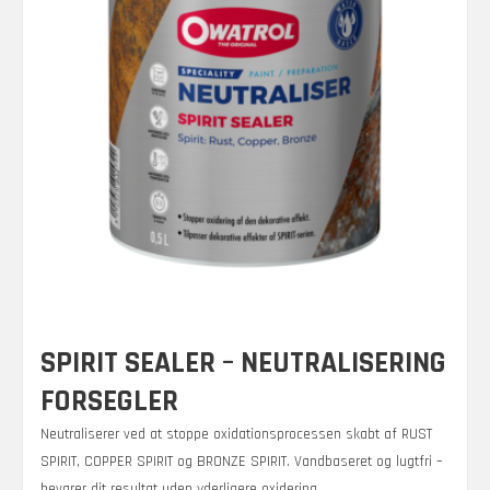
SPIRIT SEALER – NEUTRALISERING
FORSEGLER
Neutraliserer ved at stoppe oxidationsprocessen skabt af RUST
SPIRIT, COPPER SPIRIT og BRONZE SPIRIT. Vandbaseret og lugtfri –
bevarer dit resultat uden yderligere oxidering.