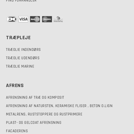
FIND FORHANDLER
TRÆPLEJE
TRÆOLIE INDENDØRS
TRÆOLIE UDENDØRS
TRÆOLIE MARINE
AFRENS
AFRENSNING AF TRÆ OG KOMPOSIT
AFRENSNING AF NATURSTEN, KERAMISKE FLISER , BETON O.LIGN
METALRENS, RUSTSTOPPERE OG RUSTPRIMERE
PLAST- OG GELCOAT AFRENSNING
FACADERENS