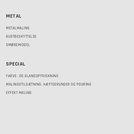
METAL
METALMALING
RUSTBESKYTTELSE
SMØREMIDDEL
SPECIAL
FARVE- OG GLANSOPFRISKNING
MALINGSTILSÆTNING, HÆFTEGRUNDER OG POURING
EFFEKT MALING