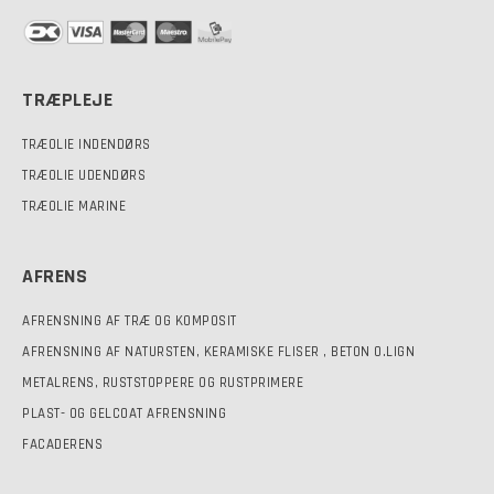
TRÆPLEJE
TRÆOLIE INDENDØRS
TRÆOLIE UDENDØRS
TRÆOLIE MARINE
AFRENS
AFRENSNING AF TRÆ OG KOMPOSIT
AFRENSNING AF NATURSTEN, KERAMISKE FLISER , BETON O.LIGN
METALRENS, RUSTSTOPPERE OG RUSTPRIMERE
PLAST- OG GELCOAT AFRENSNING
FACADERENS