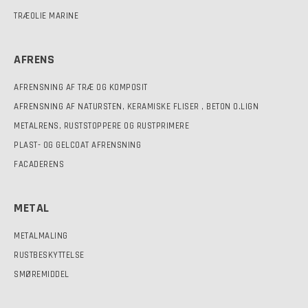
TRÆOLIE MARINE
AFRENS
AFRENSNING AF TRÆ OG KOMPOSIT
AFRENSNING AF NATURSTEN, KERAMISKE FLISER , BETON O.LIGN
METALRENS, RUSTSTOPPERE OG RUSTPRIMERE
PLAST- OG GELCOAT AFRENSNING
FACADERENS
METAL
METALMALING
RUSTBESKYTTELSE
SMØREMIDDEL