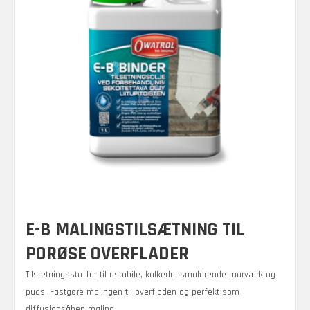
E-B MALINGSTILSÆTNING TIL
PORØSE OVERFLADER
Tilsætningsstoffer til ustabile, kalkede, smuldrende murværk og
puds. Fastgøre malingen til overfladen og perfekt som
diffusionsåben maling.