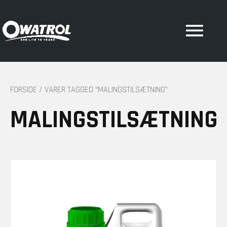
Hov
FORSIDE
/ VARER TAGGED “MALINGSTILSÆTNING”
MALINGSTILSÆTNING