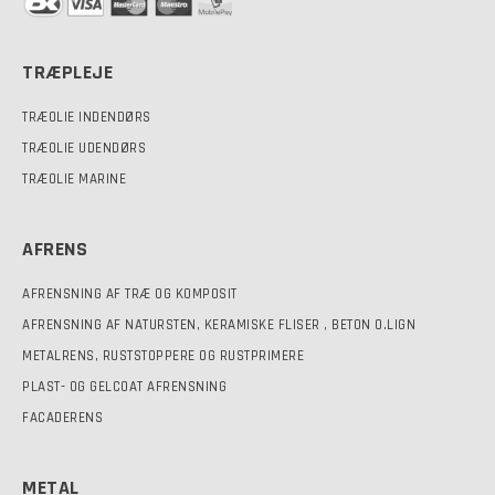
TRÆPLEJE
TRÆOLIE INDENDØRS
TRÆOLIE UDENDØRS
TRÆOLIE MARINE
AFRENS
AFRENSNING AF TRÆ OG KOMPOSIT
AFRENSNING AF NATURSTEN, KERAMISKE FLISER , BETON O.LIGN
METALRENS, RUSTSTOPPERE OG RUSTPRIMERE
PLAST- OG GELCOAT AFRENSNING
FACADERENS
METAL