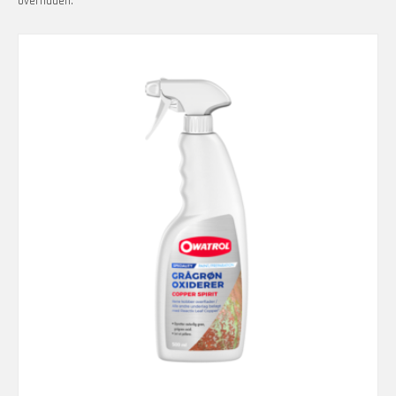
overfladen.