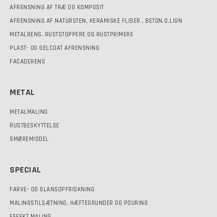
AFRENSNING AF TRÆ OG KOMPOSIT
AFRENSNING AF NATURSTEN, KERAMISKE FLISER , BETON O.LIGN
METALRENS, RUSTSTOPPERE OG RUSTPRIMERE
PLAST- OG GELCOAT AFRENSNING
FACADERENS
METAL
METALMALING
RUSTBESKYTTELSE
SMØREMIDDEL
SPECIAL
FARVE- OG GLANSOPFRISKNING
MALINGSTILSÆTNING, HÆFTEGRUNDER OG POURING
EFFEKT MALING