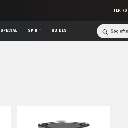
TLF. 70
Products
search
SPECIAL
SPIRIT
GUIDES