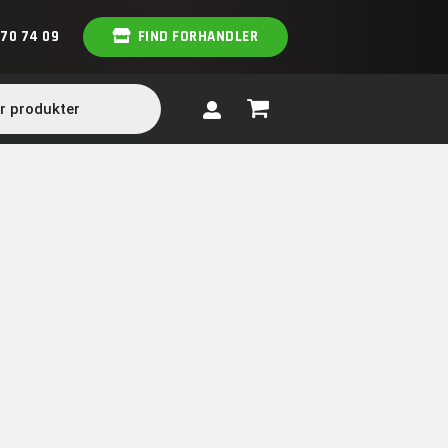
 70 74 09
FIND FORHANDLER