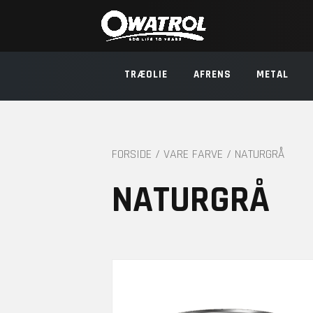
TRÆOLIE
AFRENS
METAL
FORSIDE
/ VARE FARVE / NATURGRÅ
NATURGRÅ