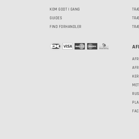
KOM GODT I GANG
TRÆ
GUIDES
TRÆ
FIND FORHANDLER
TRÆ
AF
AFR
AFR
KER
MET
RUS
PLA
FAC