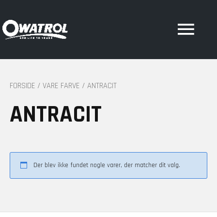
Hov
FORSIDE
/ VARE FARVE / ANTRACIT
ANTRACIT
Der blev ikke fundet nogle varer, der matcher dit valg.