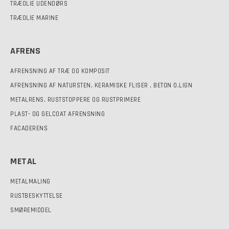
TRÆOLIE UDENDØRS
TRÆOLIE MARINE
AFRENS
AFRENSNING AF TRÆ OG KOMPOSIT
AFRENSNING AF NATURSTEN, KERAMISKE FLISER , BETON O.LIGN
METALRENS, RUSTSTOPPERE OG RUSTPRIMERE
PLAST- OG GELCOAT AFRENSNING
FACADERENS
METAL
METALMALING
RUSTBESKYTTELSE
SMØREMIDDEL